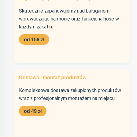
Skutecznie zapanowujemy nad bałaganem,
wprowadzając harmonię oraz funkcjonalność w
każdym zakątku.
od 159 zł
Dostawa i montaż produktów
Kompleksowa dostawa zakupionych produktów
wraz z profesjonalnym montażem na miejscu.
od 49 zł