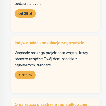
codzienne życie.
od 29 zł
Indywidualne konsultacje wnętrzarskie
Wsparcie naszego projektanta wnętrz, który
pomoże urządzić Twój dom zgodnie z
najnowszymi trendami.
zł 199/h
Organizacja przestrzeni i porządkowanie